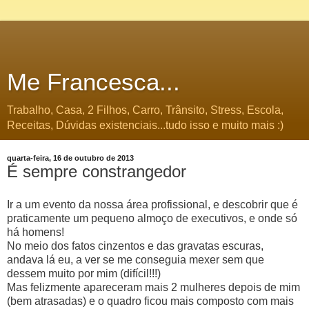
Me Francesca...
Trabalho, Casa, 2 Filhos, Carro, Trânsito, Stress, Escola,
Receitas, Dúvidas existenciais...tudo isso e muito mais :)
quarta-feira, 16 de outubro de 2013
É sempre constrangedor
Ir a um evento da nossa área profissional, e descobrir que é
praticamente um pequeno almoço de executivos, e onde só
há homens!
No meio dos fatos cinzentos e das gravatas escuras,
andava lá eu, a ver se me conseguia mexer sem que
dessem muito por mim (difícil!!!)
Mas felizmente apareceram mais 2 mulheres depois de mim
(bem atrasadas) e o quadro ficou mais composto com mais