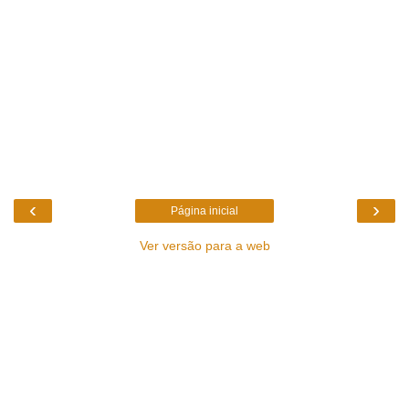
‹
›
Página inicial
Ver versão para a web